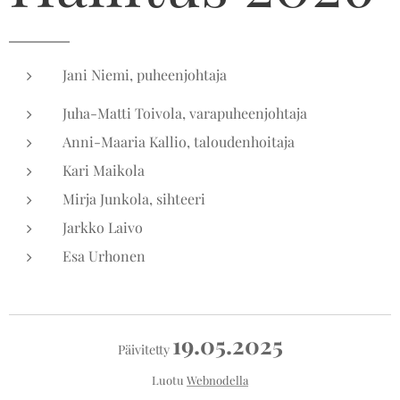
Jani Niemi, puheenjohtaja
Juha-Matti Toivola, varapuheenjohtaja
Anni-Maaria Kallio, taloudenhoitaja
Kari Maikola
Mirja Junkola, sihteeri
Jarkko Laivo
Esa Urhonen
19.05.2025
Päivitetty
Luotu
Webnodella