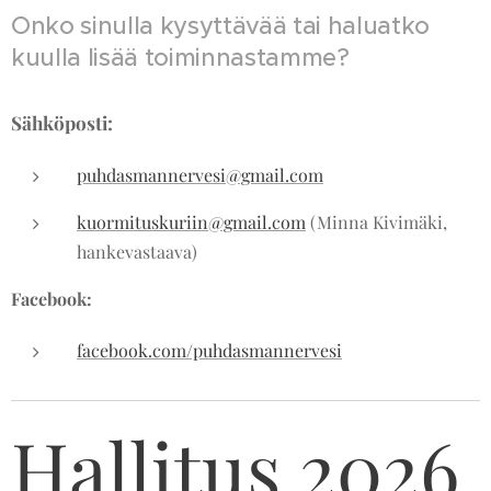
Onko sinulla kysyttävää tai haluatko
kuulla lisää toiminnastamme?
Sähköposti:
puhdasmannervesi@gmail.com
kuormituskuriin@gmail.com
(Minna Kivimäki,
hankevastaava)
Facebook:
facebook.com/puhdasmannervesi
Hallitus 2026