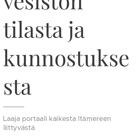
vesistön
tilasta ja
kunnostukse
sta
Laaja portaali kaikesta Itämereen
liittyvästä