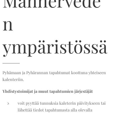
Mannervede
n
ympäristössä
Pyhämaan ja Pyhärannan tapahtumat koottuna yhteiseen
kalenteriin.
Yhdistystoimijat ja muut tapahtumien järjestäjät
voit pyyttää tunnuksia kaleterin päivitykseen tai
lähettää tiedot tapahtumasta alla olevalla