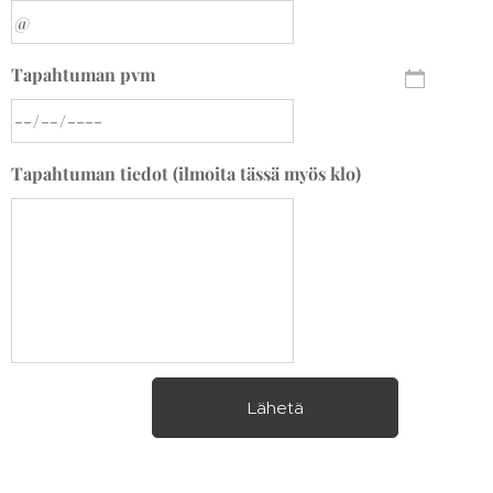
Tapahtuman pvm
Tapahtuman tiedot (ilmoita tässä myös klo)
Lähetä