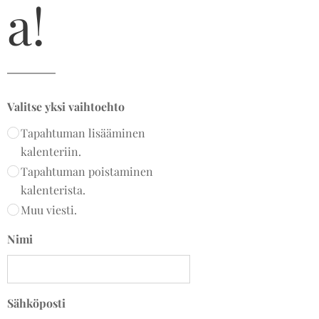
a!
Valitse yksi vaihtoehto
Tapahtuman lisääminen
kalenteriin.
Tapahtuman poistaminen
kalenterista.
Muu viesti.
Nimi
Sähköposti