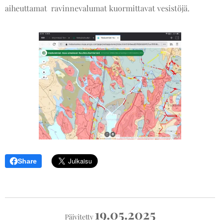
aiheuttamat ravinnevalumat kuormittavat vesistöjä.
Share
19.05.2025
Päivitetty